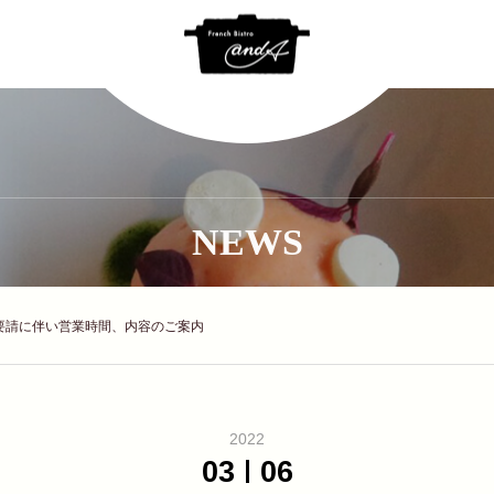
NEWS
要請に伴い営業時間、内容のご案内
2022
03
06