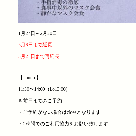
1月27日～2月20日
3月6日まで延長
3月21日まで再延長
【 lunch 】
11:30〜14:00（l.o13:00）
※前日までのご予約
・ご予約がない場合はcloseとなります
・2時間でのご利用協力をお願い致します