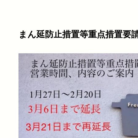
まん延防止措置等重点措置要