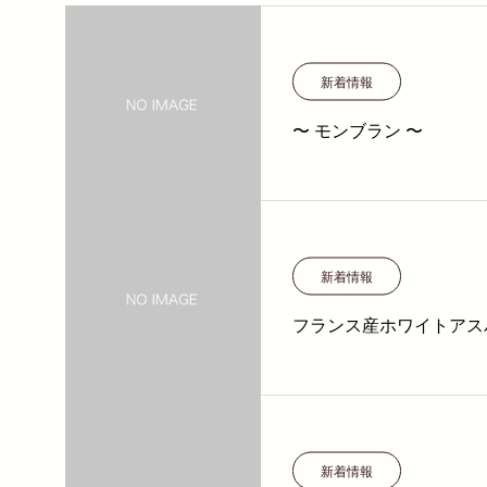
新着情報
〜 モンブラン 〜
新着情報
フランス産ホワイトアス
新着情報