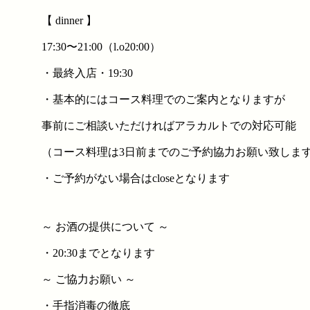
【 dinner 】
17:30〜21:00（l.o20:00）
・最終入店・19:30
・基本的にはコース料理でのご案内となりますが
事前にご相談いただければアラカルトでの対応可能
（コース料理は3日前までのご予約協力お願い致しま
・ご予約がない場合はcloseとなります
～ お酒の提供について ～
・20:30までとなります
～ ご協力お願い ～
・手指消毒の徹底