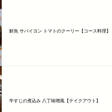
鮮魚 サバイヨン トマトのクーリー【コース料理】
牛すじの煮込み 八丁味噌風【テイクアウト】