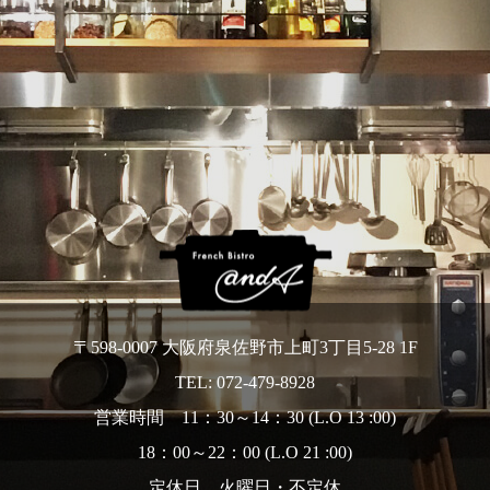
〒598-0007 大阪府泉佐野市上町3丁目5-28 1F
TEL: 072-479-8928
営業時間 11：30～14：30 (L.O 13 :00)
18：00～22：00 (L.O 21 :00)
定休日 火曜日・不定休