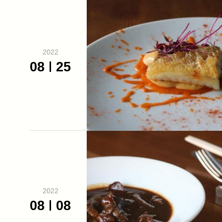
2022
08
25
2022
08
08