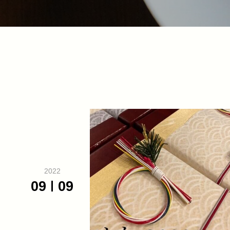
2022
09
09