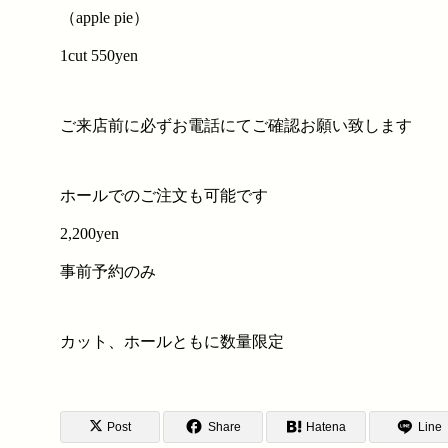
（apple pie）
1cut 550yen
ご来店前に必ずお電話にてご確認お願い致します
ホールでのご注文も可能です
2,200yen
事前予約のみ
カット、ホールともに数量限定
Post
Share
Hatena
Line