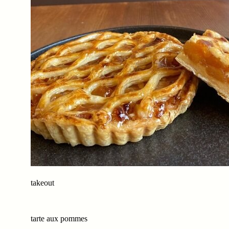
takeout
tarte aux pommes