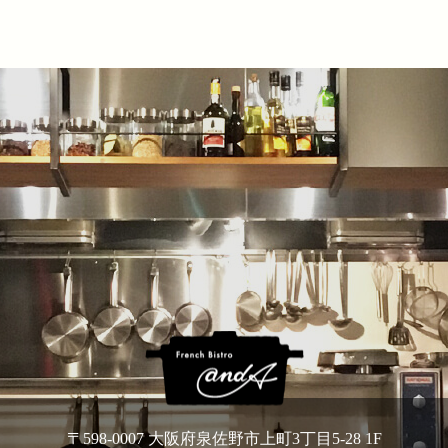
〒598-0007 大阪府泉佐野市上町3丁目5-28 1F