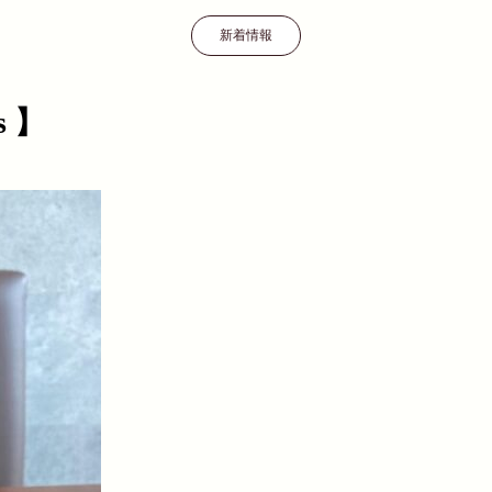
新着情報
s 】