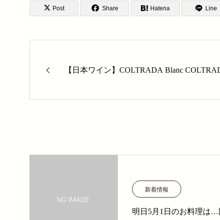
Post
Share
Hatena
Line
【日本ワイン】COLTRADA Blanc 
新着情報
明日5月1日のお料理は…