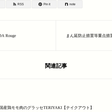
RSS
Pin it
note
COLTRADA Rouge
まん延防止措置等重点措
関連記事
国産鶏モモ肉のグラッセTERIYAKI【テイクアウト】