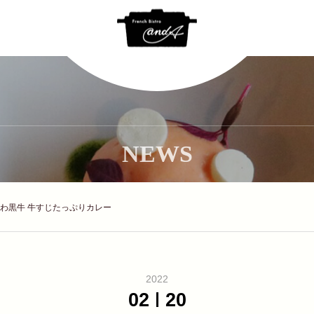
NEWS
inal なにわ黒牛 牛すじたっぷりカレー
2022
02
20