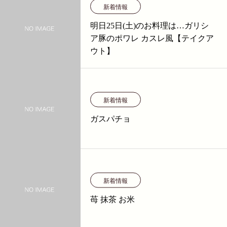
新着情報
明日25日(土)のお料理は…ガリシ
ア豚のポワレ カスレ風【テイクア
ウト】
新着情報
ガスパチョ
新着情報
苺 抹茶 お米