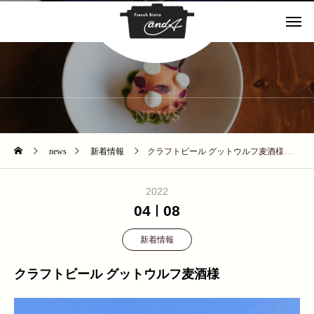
NEWS
news
新着情報
クラフトビール グットウルフ麦酒様
2022
04
08
新着情報
クラフトビール グットウルフ麦酒様