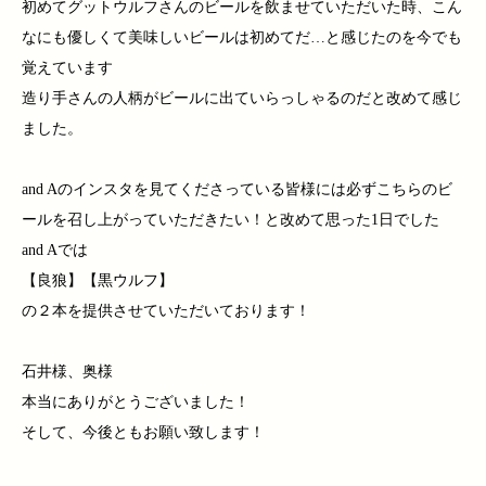
初めてグットウルフさんのビールを飲ませていただいた時、こん
なにも優しくて美味しいビールは初めてだ…と感じたのを今でも
覚えています
造り手さんの人柄がビールに出ていらっしゃるのだと改めて感じ
ました。
and Aのインスタを見てくださっている皆様には必ずこちらのビ
ールを召し上がっていただきたい！と改めて思った1日でした
and Aでは
【良狼】【黒ウルフ】
の２本を提供させていただいております！
石井様、奥様
本当にありがとうございました！
そして、今後ともお願い致します！