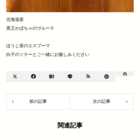
北海道産
黒王かぼちゃのヴルーテ
ほうじ茶のエスプーマ
白子のソテーとご一緒にお愉しみください
前の記事
次の記事
関連記事