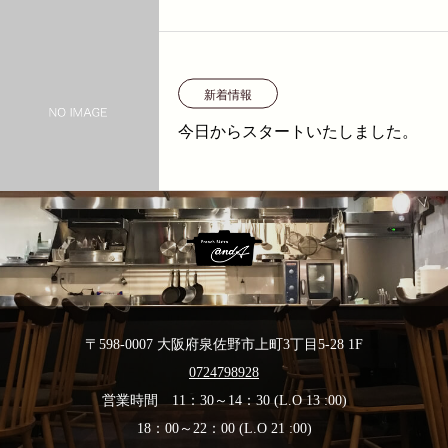
新着情報
今日からスタートいたしました。
〒598-0007 大阪府泉佐野市上町3丁目5-28 1F
0724798928
営業時間 11：30～14：30 (L.O 13 :00)
18：00～22：00 (L.O 21 :00)