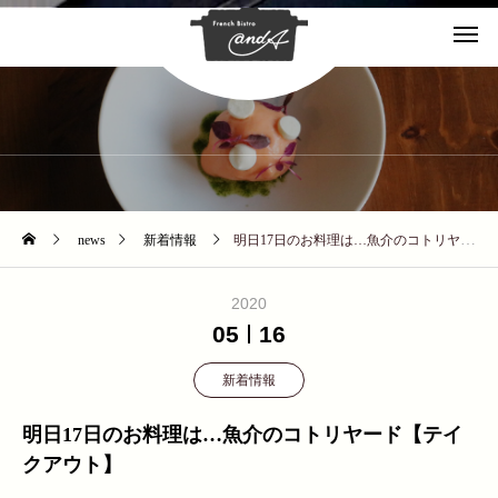
NEWS
news
新着情報
明日17日のお料理は…魚介のコトリヤード【テイクアウト】
2020
05
16
新着情報
明日17日のお料理は…魚介のコトリヤード【テイ
クアウト】