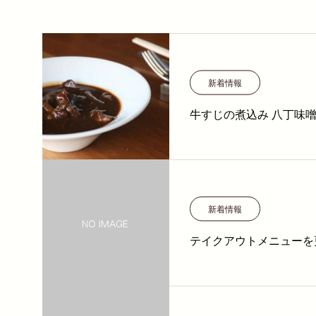
新着情報
牛すじの煮込み 八丁味
新着情報
テイクアウトメニューを