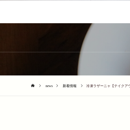
news
新着情報
冷凍ラザーニャ【テイクア