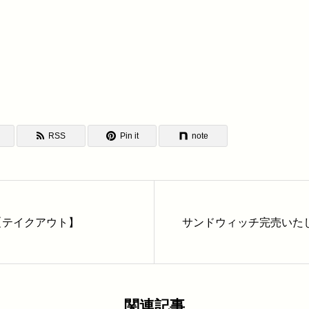
RSS
Pin it
note
【テイクアウト】
サンドウィッチ完売いた
関連記事