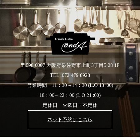
〒598-0007 大阪府泉佐野市上町3丁目5-28 1F
TEL: 072-479-8928
営業時間 11：30～14：30 (L.O 13 :00)
18：00～22：00 (L.O 21 :00)
定休日 火曜日・不定休
ネット予約はこちら