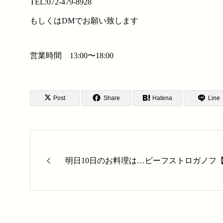
TEL:072-479-8928
もしくはDMでお願い致します
営業時間 13:00〜18:00
Post
Share
Hatena
Line
明日10日のお料理は…ビーフストロガノフ