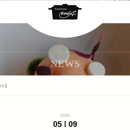
NEWS
ウト】
2020
05
09