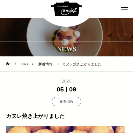
NEWS
news
新着情報
カヌレ焼き上がりました
2020
05
09
新着情報
カヌレ焼き上がりました