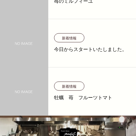
苺のミルフィーユ
新着情報
今日からスタートいたしました。
新着情報
牡蠣 苺 フルーツトマト