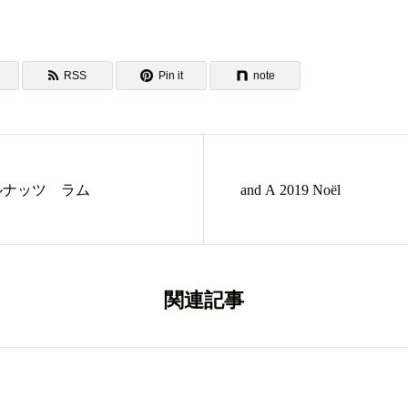
RSS
Pin it
note
ルナッツ ラム
and A 2019 Noël
関連記事