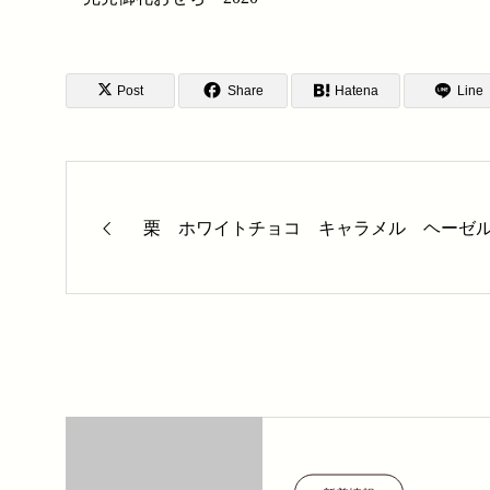
Post
Share
Hatena
Line
栗 ホワイトチョコ キャラメル ヘーゼ