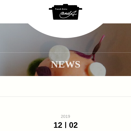
NEWS
2019
12
02