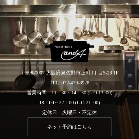
〒598-0007 大阪府泉佐野市上町3丁目5-28 1F
TEL: 072-479-8928
営業時間 11：30～14：30 (L.O 13 :00)
18：00～22：00 (L.O 21 :00)
定休日 火曜日・不定休
ネット予約はこちら