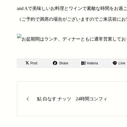
and Aで美味しいお料理とワインで素敵な時間をお過
（ご予約で満席の場合がございますのでご来店前にお
Post
Share
Hatena
Line
鮎 白なす ナッツ 24時間コンフィ