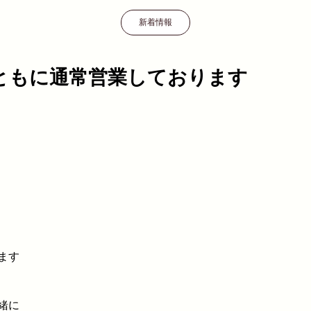
新着情報
ともに通常営業しております
ます
緒に