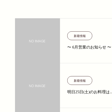
新着情報
〜 6月営業のお知らせ 〜
新着情報
明日25日(土)のお料理