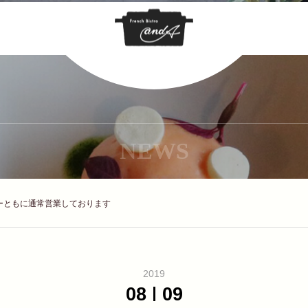
NEWS
ーともに通常営業しております
2019
08
09