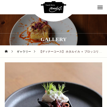
GALLERY
ギャラリー
【ディナーコース】 ホタルイカ ＋ ブロッコリー